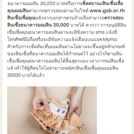
ธนาคารออมสิน 30,000
บาทหรือการ
เช็คสถานะสินเชื่อเพื่อ
คุณออมสิน
สามารถตรวจสอบผ่านเว็บไซต์
www.gsb.or.th
สินเชื่อเพื่อคุณ
หลังจากเอกสารครบถ้วนจึงสามารถ
ตรวจสอบ
สินเชื่อธนาคารออมสิน 30,000
บาทได้ หากว่า การอนุมัติ
สิน
เชื่อเพื่อคุณธนาคารออมสิน
ผ่านจะมีข้อความ sms แจ้งที่
โทรศัพท์มือถือหรือจะมีข้อความแจ้งเตือนบนแอพ Mymo
สำหรับการ
เช็คสินเชื่อออมสินผ่านไม่ผ่าน
จะขึ้นอยู่หลักเกณฑ์
ของสินเชื่อที่ธนาคารออมสินได้กำหนดไว้ อย่างไรก็ตาม
สิน
เชื่อเพื่อคุณธนาคารออมสิน
ได้สิ้นสุดระยะเวลาการขอสินเชื่อ
แล้วทำให้ผู้ที่สนใจไม่สามารถสมัคร
สินเชื่อเพื่อคุณออมสิน
30000
บาทได้แล้ว