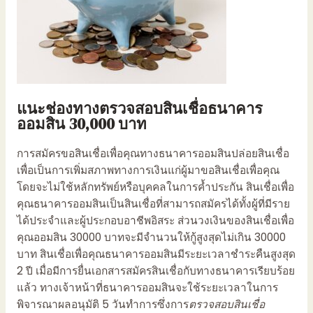
แนะช่องทาง
ตรวจสอบสินเชื่อธนาคาร
ออมสิน 30,000
บาท
การสมัครขอ
สินเชื่อเพื่อคุณ
ทางธนาคาร
ออมสินปล่อยสินเชื่อ
เพื่อเป็นการเพิ่มสภาพทางการเงินแก่ผู้มาขอ
สินเชื่อเพื่อคุณ
โดยจะไม่ใช้หลักทรัพย์หรือบุคคลในการค้ำประกัน
สินเชื่อเพื่อ
คุณธนาคารออมสิน
เป็นสินเชื่อที่สามารถสมัครได้ทั้งผู้ที่มีราย
ได้ประจำและผู้ประกอบอาชีพอิสระ ส่วนวงเงินของ
สินเชื่อเพื่อ
คุณออมสิน 30000
บาทจะมีจำนวนให้กู้สูงสุดไม่เกิน 30000
บาท
สินเชื่อเพื่อคุณธนาคารออมสิน
มีระยะเวลาชำระคืนสูงสุด
2 ปี เมื่อมีการยื่นเอกสารสมัครสินเชื่อกับทางธนาคารเรียบร้อย
แล้ว ทางเจ้าหน้าที่ธนาคารออมสินจะใช้ระยะเวลาในการ
พิจารณาผลอนุมัติ 5 วันทำการซึ่งการ
ตรวจสอบสินเชื่อ