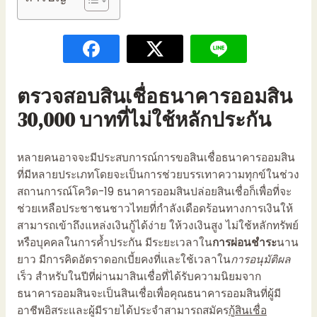
ตรวจสอบสินเชื่อธนาคารออมสิน
30,000
บาทที่ไม่ใช้หลักประกัน
หลายคนอาจจะมีประสบการณ์การขอสินเชื่อธนาคารออมสิน
ที่มีหลายประเภทโดยจะเป็นการช่วยบรรเทาความทุกข์ในช่วง
สถานการณ์โควิด-19 ธนาคาร
ออมสินปล่อยสินเชื่อ
ก็เพื่อที่จะ
ช่วยเหลือประชาชนชาวไทยที่กำลังเดือดร้อนทางการเงินให้
สามารถเข้าถึงแหล่งเงินกู้ได้ง่าย ให้วงเงินสูง ไม่ใช้หลักทรัพย์
หรือบุคคลในการค้ำประกัน มี
ระยะเวลา
ใน
การผ่อนชำระ
นาน
ยาว มีการคิดอัตราดอกเบี้ยคงที่และใช้เวลาใน
การอนุมัติผล
เร็ว สำหรับในปีที่ผ่านมาสินเชื่อที่ได้รับความนิยมจาก
ธนาคารออมสินจะเป็น
สินเชื่อเพื่อคุณธนาคารออมสิน
ที่ผู้มี
อาชีพอิสระและผู้มีรายได้ประจำสามารถสมัคร
กู้สินเชื่อ