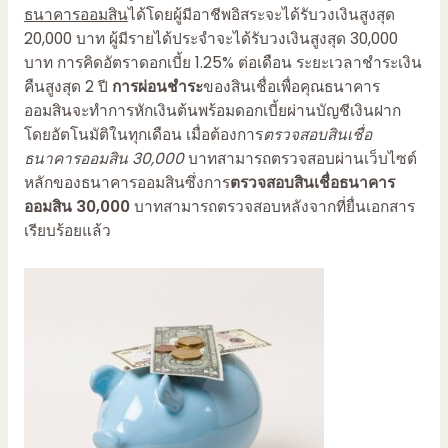
ธนาคารออมสิน
ได้โดย
ผู้มีอาชีพอิสระจะได้รับวงเงินสูงสุด
20,000 บาท
ผู้มีรายได้ประจำ
จะได้รับวงเงินสูงสุด 30,000
บาท การคิดอัตราดอกเบี้ย 1.25
%
ต่อเดือน
ระยะเวลา
ชำระเงิน
คืนสูงสุด 2 ปี
การผ่อนชำระ
ของ
สินเชื่อเพื่อคุณธนาคาร
ออมสิน
จะทำการหักเงินต้นพร้อมดอกเบี้ยผ่านบัญชีเงินฝาก
โดยอัตโนมัติในทุกเดือน เมื่อต้องการ
ตรวจสอบสินเชื่อ
ธนาคารออมสิน 30,000
บาทสามารถ
ตรวจสอบ
ผ่านเว็บไซต์
หลักของธนาคารออมสินซึ่งการ
ตรวจสอบสินเชื่อธนาคาร
ออมสิน 30,000
บาทสามารถตรวจสอบหลังจากที่ยื่นเอกสาร
เรียบร้อยแล้ว