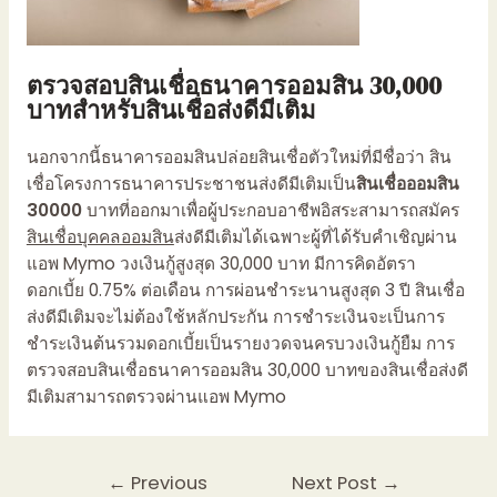
ตรวจสอบสินเชื่อธนาคารออมสิน 30,000
บาทสำหรับ
สินเชื่อส่งดีมีเติม
นอกจากนี้ธนาคาร
ออมสินปล่อยสินเชื่อ
ตัวใหม่ที่มีชื่อว่า
สิน
เชื่อโครงการธนาคารประชาชนส่งดีมีเติมเป็น
สินเชื่อออมสิน
30000
บาท
ที่ออกมาเพื่อผู้ประกอบอาชีพอิสระสามารถสมัคร
สินเชื่อบุคคลออมสิน
ส่งดีมีเติมได้เฉพาะผู้ที่ได้รับคำเชิญผ่าน
แอพ
Mymo
วงเงินกู้สูงสุด 30,000 บาท มีการคิดอัตรา
ดอกเบี้ย 0.75
%
ต่อเดือน
การผ่อนชำระ
นานสูงสุด 3 ปี
สินเชื่อ
ส่งดีมีเติมจะไม่ต้องใช้หลักประกัน การชำระเงินจะเป็นการ
ชำระเงินต้นรวมดอกเบี้ยเป็นรายงวดจนครบวงเงินกู้ยืม การ
ตรวจสอบสินเชื่อธนาคารออมสิน 30,000
บาทของ
สินเชื่อส่งดี
มีเติมสามารถตรวจผ่านแอพ
Mymo
←
Previous
Next Post
→