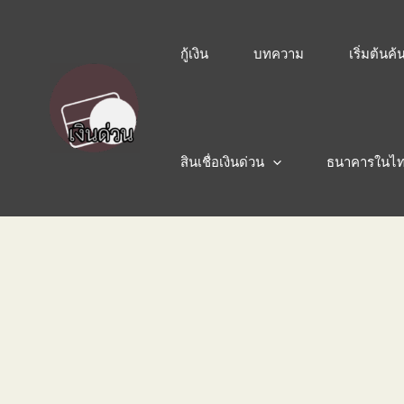
กู้เงิน
บทความ
เริ่มต้นค
สินเชื่อเงินด่วน
ธนาคารในไ