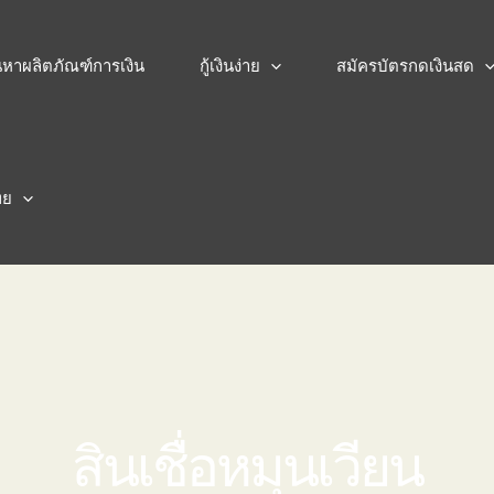
้นหาผลิตภัณฑ์การเงิน
กู้เงินง่าย
สมัครบัตรกดเงินสด
ทย
สินเชื่อหมุนเวียน