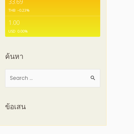
33.69
THB
–0.23
%
1.00
USD
0.00
%
ค้นหา
ข้อเสน