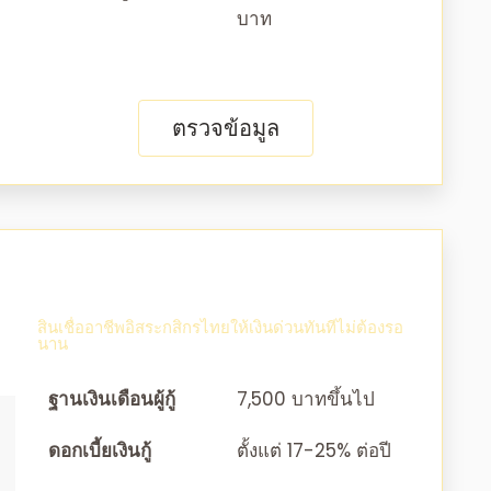
บาท
ตรวจข้อมูล
สินเชื่ออาชีพอิสระกสิกรไทยให้เงินด่วนทันทีไม่ต้องรอ
นาน
ฐานเงินเดือนผู้กู้
7,500 บาทขึ้นไป
ดอกเบี้ยเงินกู้
ตั้งแต่ 17-25% ต่อปี