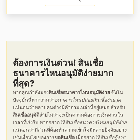
ต้องการเงินด่วน
!
สินเชื่อ
ธนาคารไหนอนุมัติง่าย
มาก
ที่สุด?
หากคุณกำลังมอง
สินเชื่อธนาคารไหนอนุมัติง่าย
ซึ่งใน
ปัจจุบันนี้หากถามว่า
ธนาคารไหนปล่อยสินเชื่อง่ายสุด
แน่นอนว่าหลายคนต่างมีคำถามเหล่านี้อยู่เสมอ สำหรับ
สินเชื่ออนุมัติง่าย
ไม่ว่าจะเป็นความ
ต้องการเงินด่วน
ใน
เวลาที่เร่งรีบ หากอยากให้
สินเชื่อธนาคารไหนอนุมัติง่าย
แน่นอนว่ามีส่วนที่ต้องทำความเข้าใจมีหลายปัจจัยอย่าง
เช่นเงื่อนไขของการ
ขอสินเชื่อ
เมื่ออยากให้
สินเชื่อกู้ง่าย