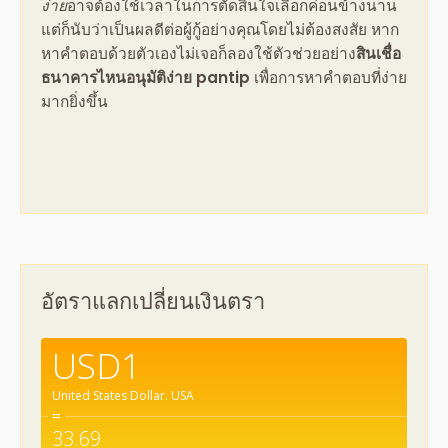
ง่าย
อาจต้องใช้เวลาในการตัดสินใจเลือกค่อนข้างนาน
แต่ก็นับว่าเป็นผลดีต่อผู้กู้อย่างคุณโดยไม่ต้องสงสัย หาก
หาคำตอบด้วยตัวเองไม่เจอก็ลองใช้ตัวช่วยอย่าง
สินเชื่อ
ธนาคารไหนอนุมัติง่าย pantip
เพื่อการหาคำตอบที่ง่าย
มากยิ่งขึ้น
อัตราแลกเปลี่ยนเงินตรา
USD1
United States Dollar.
USA
=
33.69