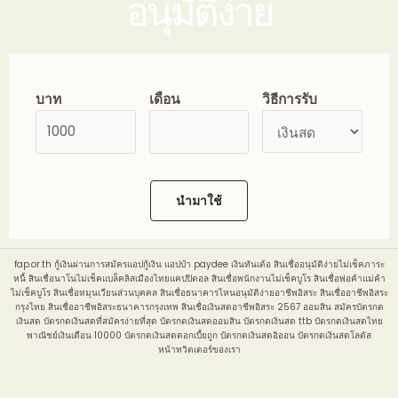
อนุมัติง่าย
บาท
เดือน
วิธีการรับ
นำมาใช้
fap.or.th
กู้เงินผ่านการสมัครแอปกู้เงิน แอปป๋า paydee เงินทันเด้อ สินเชื่ออนุมัติง่ายไม่เช็คภาระ
หนี้ สินเชื่อนาโนไม่เช็คแบล็คลิสเมืองไทยแคปปิตอล สินเชื่อพนักงานไม่เช็คบูโร สินเชื่อพ่อค้าแม่ค้า
ไม่เช็คบูโร สินเชื่อหมุนเวียนส่วนบุคคล สินเชื่อธนาคารไหนอนุมัติง่ายอาชีพอิสระ สินเชื่ออาชีพอิสระ
กรุงไทย สินเชื่ออาชีพอิสระธนาคารกรุงเทพ สินเชื่อเงินสดอาชีพอิสระ 2567 ออมสิน สมัครบัตรกด
เงินสด บัตรกดเงินสดที่สมัครง่ายที่สุด บัตรกดเงินสดออมสิน บัตรกดเงินสด ttb บัตรกดเงินสดไทย
พาณิชย์เงินเดือน 10000 บัตรกดเงินสดดอกเบี้ยถูก บัตรกดเงินสดอิออน บัตรกดเงินสดโลตัส
หน้าทวิตเตอร์ของเรา