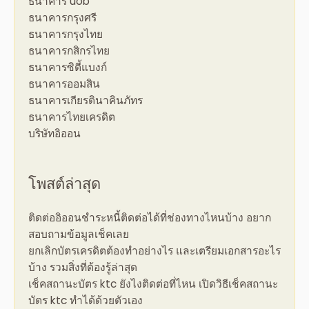
ธนาคาร uob
ธนาคารกรุงศรี
ธนาคารกรุงไทย
ธนาคารกสิกรไทย
ธนาคารซิตี้แบงก์
ธนาคารออมสิน
ธนาคารเกียรตินาคินภัทร
ธนาคารไทยเครดิต
บริษัทอิออน
โพสต์ล่าสุด
ติดต่ออิออนชําระหนี้ติดต่อได้ที่ช่องทางไหนบ้าง อยาก
สอบถามข้อมูลเช็คเลย
ยกเลิกบัตรเครดิตต้องทำอย่างไร และเตรียมเอกสารอะไร
บ้าง รวมสิ่งที่ต้องรู้ล่าสุด
เช็คสถานะบัตร ktc ยังไงติดต่อที่ไหน เปิดวิธีเช็คสถานะ
บัตร ktc ทำได้ด้วยตัวเอง