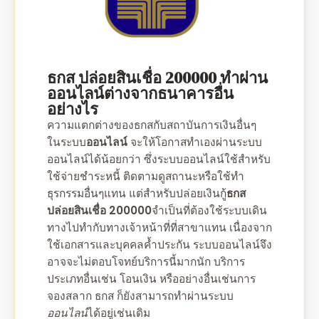
ธกส ปล่อยสินเชื่อ 200000
ทำผ่าน
ออนไลน์
ต่างจากธนาคารอื่น
อย่างไร
ความแตกต่างของธกสกับสถาบันการเงินอื่นๆ
ในระบบ
ออนไลน์
จะให้โอกาสทำเองผ่านระบบ
ออนไลน์
ได้น้อยกว่า ซึ่งระบบออนไลน์ใช้สำหรับ
ใช้จ่ายชำระหนี้ ติดตามดูสถานะหรือใช้ทำ
ธุรกรรมอื่นๆแทน แต่สำหรับปล่อยเงินกู้
ธกส
ปล่อยสินเชื่อ 200000
จำเป็นที่ต้องใช้ระบบเดิน
ทางไปทำกับทางเจ้าหน้าที่ที่สาขาแทน เนื่องจาก
ใช้เอกสารและบุคคลค้ำประกัน ระบบ
ออนไลน์
จึง
อาจจะไม่ตอบโจทย์บริการนี้มากนัก บริการ
ประเภท
อื่นเช่น โอนเงิน หรืออย่างอื่นเช่นการ
จองสลาก ธกส ก็ยังสามารถทำผ่านระบบ
ออนไลน์
ได้อยู่เช่นเดิม