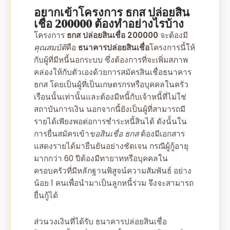
อยากเข้าโครงการ
ธกส ปล่อยสิน
เชื่อ 200000
ต้องทำอย่างไรบ้าง
โครงการ
ธกส ปล่อยสินเชื่อ 200000
จะต้องมี
คุณสมบัติ
คือ
ธนาคารปล่อยสินเชื่อ
โครงการนี้ให้
กับผู้ที่มีหนี้นอกระบบ ซึ่งต้องการที่จะเพิ่มสภาพ
คล่องให้กับตัวเองด้วยการสมัคร
สินเชื่อธนาคาร
ธกส โดยเป็นผู้ที่เป็นเกษตรกรหรือบุคคลในครัว
เรือนนั้นเท่านั้นและต้องมีหนี้กับเจ้าหนี้ที่ไม่ใช่
สถาบันการเงิน นอกจากนี้ยังเป็นผู้ที่สามารถมี
รายได้เพียงพอต่อการชำระหนี้สินได้ ดังนั้นใน
การยื่นสมัครเข้า
ขอสินเชื่อ ธกส
ต้องมีเอกสาร
แสดงรายได้มายืนยันอย่างชัดเจน กรณีผู้กู้อายุ
มากกว่า 60 ปีต้องมีทายาทหรือบุคคลใน
ครอบครัวที่มีหลักฐานพิสูจน์ความสัมพันธ์ อย่าง
น้อย 1 คนเพื่อนำมาเป็นลูกหนี้ร่วม จึงจะสามารถ
ยื่นกู้ได้
ส่วนวงเงินที่ได้รับ
ธนาคารปล่อยสินเชื่อ