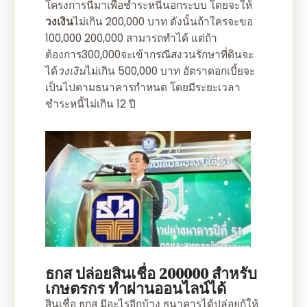
โครงการนี้มาเพื่อชำระหนี้นอกระบบ โดยจะให้
วงเงิน
ไม่เกิน 200,000 บาท ดังนั้นถ้าใครจะขอ
100,000 200,000
สามารถทำได้ แต่ถ้า
ต้องการ
300,000
จะเข้ากรณีสงวนรักษาที่ดินจะ
ได้
วงเงิน
ไม่เกิน 500,000 บาท อัตราดอกเบี้ยจะ
เป็นไปตามธนาคารกำหนด โดยมีระยะเวลา
ชำระหนี้ไม่เกิน 12 ปี
ธกส ปล่อยสินเชื่อ 200000
สำหรับ
เกษตรกร ทำผ่านออนไลน์ได้
สินเชื่อ ธกส มีอะไรอีกบ้าง
ธนาคารได้
ปล่อยกู้
ให้