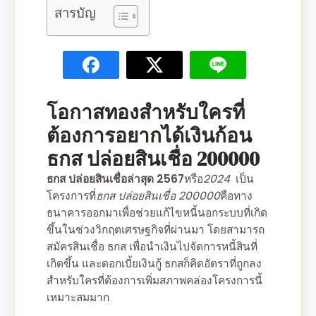
สารบัญ
โอกาสทองสำหรับใครที่
ต้องการอยากได้เงินก้อน
ธกส ปล่อยสินเชื่อ 200000
ธกส ปล่อยสินเชื่อล่าสุด 2567
หรือ
2024
เป็น
โครงการที่
ธกส ปล่อยสินเชื่อ 200000
คือทาง
ธนาคารออกมาเพื่อช่วยแก้ไขหนี้นอกระบบที่เกิด
ขึ้นในช่วงวิกฤตเศรษฐกิจที่ผ่านมา โดยสามารถ
สมัครสินเชื่อ ธกส
เพื่อนำเงินไปจัดการหนี้สินที่
เกิดขึ้น และ
ดอกเบี้ยเงินกู้ ธกส
ก็คิดอัตราที่ถูกลง
สำหรับใครที่ต้องการเพิ่มสภาพคล่องโครงการนี้
เหมาะสมมาก