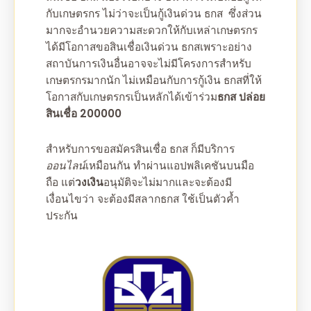
กับเกษตรกร ไม่ว่าจะเป็น
กู้เงินด่วน ธกส
ซึ่งส่วน
มากจะอำนวยความสะดวกให้กับเหล่าเกษตรกร
ได้มีโอกาสขอ
สินเชื่อเงินด่วน ธกส
เพราะอย่าง
สถาบันการเงินอื่นอาจจะไม่มีโครงการสำหรับ
เกษตรกรมากนัก ไม่เหมือนกับการ
กู้เงิน ธกส
ที่ให้
โอกาสกับเกษตรกรเป็นหลักได้เข้าร่วม
ธกส ปล่อย
สินเชื่อ 200000
สำหรับการขอ
สมัครสินเชื่อ ธกส
ก็มีบริการ
ออนไลน์
เหมือนกัน ทำผ่านแอปพลิเคชันบนมือ
ถือ แต่
วงเงิน
อนุมัติจะไม่มากและจะต้องมี
เงื่อนไขว่า จะต้องมีสลากธกส ใช้เป็นตัวค้ำ
ประกัน