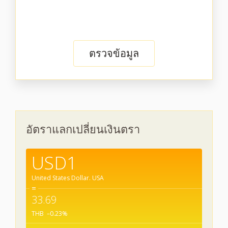
ตรวจข้อมูล
อัตราแลกเปลี่ยนเงินตรา
USD1
United States Dollar.
USA
=
33.69
THB
–0.23
%