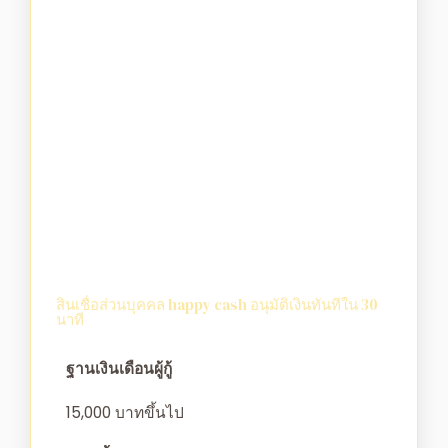
สินเชื่อส่วนบุคคล happy cash อนุมัติเงินทันทีใน 30
นาที
ฐานเงินเดือนผู้กู้
15,000 บาทขึ้นไป