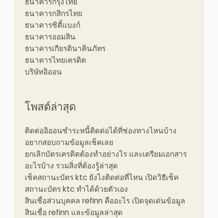
ธนาคารกรุงไทย
ธนาคารกสิกรไทย
ธนาคารซิตี้แบงก์
ธนาคารออมสิน
ธนาคารเกียรตินาคินภัทร
ธนาคารไทยเครดิต
บริษัทอิออน
โพสต์ล่าสุด
ติดต่ออิออนชําระหนี้ติดต่อได้ที่ช่องทางไหนบ้าง
อยากสอบถามข้อมูลเช็คเลย
ยกเลิกบัตรเครดิตต้องทำอย่างไร และเตรียมเอกสาร
อะไรบ้าง รวมสิ่งที่ต้องรู้ล่าสุด
เช็คสถานะบัตร ktc ยังไงติดต่อที่ไหน เปิดวิธีเช็ค
สถานะบัตร ktc ทำได้ด้วยตัวเอง
สินเชื่อส่วนบุคคล refinn คืออะไร เปิดจุดเด่นข้อมูล
สินเชื่อ refinn และข้อมูลล่าสุด