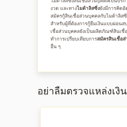
ไมด้าลิสซิ่งสินเชื่อส่วนบุคคล
เป็นบริก
งวด และทาง
ไมด้าลิสซิ่ง
ยังมีการคิดอั
สมัคร
กู้สินเชื่อส่วนบุคคล
กับไมด้าลิสซิ
สำหรับผู้ที่ต้องการกู้ยืมเงินแบบผ่อ
เชื่อส่วนบุคคล
ยังเป็นผลิตภัณฑ์สินเชื่
ทำการเปรียบเทียบการ
สมัครสินเชื่อ
ส
อื่น ๆ
อย่าลืมตรวจแหล่งเงินด