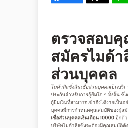
ตรวจสอบคุณ
สมัคร
ไมด้าลิ
ส่วนบุคคล
ไมด้าลิสซิ่งสินเชื่อส่วนบุคคล
เป็นบริก
ประกันสำหรับการกู้ยืมใด ๆ ทั้งสิ้น ซึ่
กู้ยืมเงินที่สามารถเข้าถึงได้ง่ายเป็
บุคคล
มีการกำหนดคุณสมบัติของผู้สมัคร
เชื่อส่วนบุคคลเงินเดือน 10000
อีกด้ว
บริษัทไมด้าลิสซิ่ง
จะต้องมีคุณสมบัติดัง