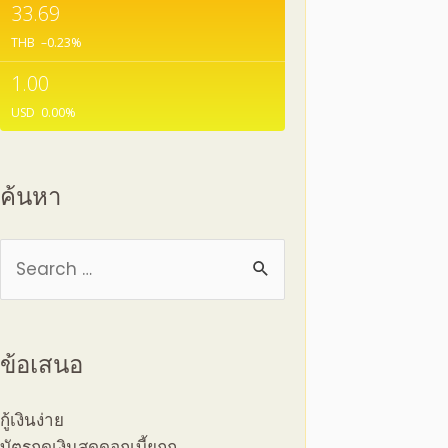
33.69
THB
–0.23
%
1.00
USD
0.00
%
ค้นหา
ข้อเสนอ
กู้เงินง่าย
บัตรกดเงินสดดอกเบี้ยถูก