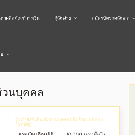
้นหาผลิตภัณฑ์การเงิน
กู้เงินง่าย
สมัครบัตรกดเงินสด
ทย
อส่วนบุคคล
ไมด้าลิสซิ่งสินเชื่อส่วนบุคคลมีสิทธิพิเศษที่ตอบ
โจทย์ผู้กู้
ฐานเงินเดือนผู้กู้
10,000 บาทขึ้นไป