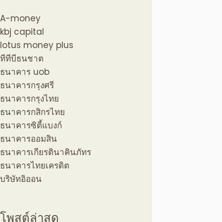
A-money
kbj capital
lotus money plus
ทีทีบีธนชาต
ธนาคาร uob
ธนาคารกรุงศรี
ธนาคารกรุงไทย
ธนาคารกสิกรไทย
ธนาคารซิตี้แบงก์
ธนาคารออมสิน
ธนาคารเกียรตินาคินภัทร
ธนาคารไทยเครดิต
บริษัทอิออน
โพสต์ล่าสุด