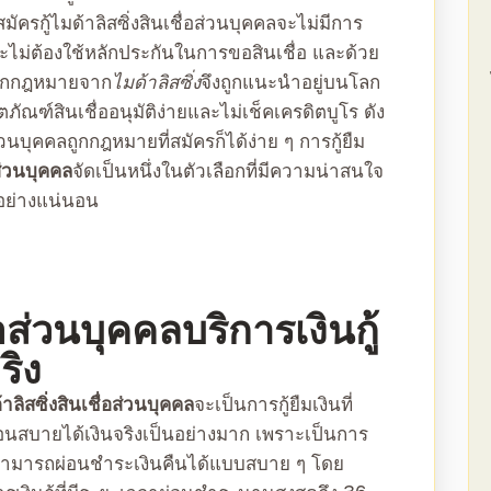
ัครกู้
ไมด้าลิสซิ่งสินเชื่อส่วนบุคคล
จะไม่มีการ
ละไม่ต้องใช้หลักประกันในการขอสินเชื่อ และด้วย
ูกกฎหมาย
จาก
ไมด้าลิสซิ่ง
จึงถูกแนะนำอยู่บนโลก
ิตภัณฑ์สินเชื่ออนุมัติง่ายและไม่เช็คเครดิตบูโร ดัง
ส่วนบุคคลถูกกฎหมาย
ที่สมัครก็ได้ง่าย ๆ การกู้ยืม
อส่วนบุคคล
จัดเป็นหนึ่งในตัวเลือกที่มีความน่าสนใจ
ย่างแน่นอน
ื่อส่วนบุคคล
บริการเงินกู้
ริง
าลิสซิ่งสินเชื่อส่วนบุคคล
จะเป็นการกู้ยืมเงินที่
ผ่อนสบายได้เงินจริงเป็นอย่างมาก เพราะเป็นการ
่สามารถผ่อนชำระเงินคืนได้แบบสบาย ๆ โดย