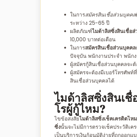
ในการ
สมัคร
สินเชื่อส่วนบุคคล
ระหว่าง 25-65 ปี
ผลิตภัณฑ์
ไมด้าลิสซิ่งสินเชื่อ
10,000 บาทต่อเดือน
ในการ
สมัครสินเชื่อส่วนบุคคล
ปัจจุบัน พนักงานประจำ พนักง
ผู้สมัคร
กู้สินเชื่อส่วนบุคคล
จะต้
ผู้สมัครจะต้องมีเบอร์โทรศัพท์ที
สินเชื่อส่วนบุคคล
ได้
ไมด้าลิสซิ่งสินเช
โรผู้กู้ไหม?
ไขข้อสงสัย
ไมด้าลิสซิ่งเช็คเครดิตไหม
ซิ่ง
นั้นจะไม่มีการตรวจเช็คประวัติเครดิต
เป็นบริการเงินกู้อนุมัติง่ายที่ถูกออกแ