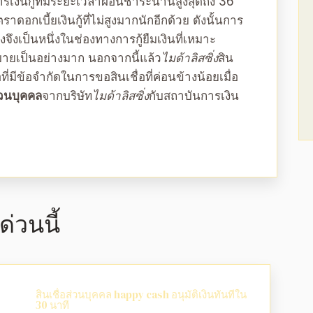
ารเงินกู้ที่มีระยะเวลาผ่อนชำระนานสูงสุดถึง 36
ตราดอกเบี้ยเงินกู้ที่ไม่สูงมากนักอีกด้วย ดังนั้นการ
่งจึงเป็นหนึ่งในช่องทางการกู้ยืมเงินที่เหมาะ
นสบายเป็นอย่างมาก นอกจากนี้แล้ว
ไมด้าลิสซิ่ง
สิน
อที่มีข้อจำกัดในการขอสินเชื่อที่ค่อนข้างน้อยเมื่อ
่วนบุคคล
จาก
บริษัท
ไมด้าลิสซิ่ง
กับสถาบันการเงิน
่วนนี้
สินเชื่อส่วนบุคคล happy cash อนุมัติเงินทันทีใน
30 นาที