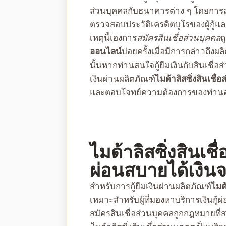
ส่วนบุคคล
กับธนาคารต่าง ๆ โดยการสม
ตรวจสอบประวัติเครดิตบูโรของผู้กู้แ
เหตุนี้เองการ
สมัคร
สินเชื่อส่วนบุคคล
ถ
ออนไลน์
บ่อยครั้งเมื่อมีการกล่าวถึงผล
นั้นหากท่านสนใจกู้ยืมเงินกับ
สินเชื่อ
เงินผ่านผลิตภัณฑ์
ไมด้าลิสซิ่งสินเชื่
และตอบโจทย์ความต้องการของท่านอ
ไมด้าลิสซิ่งสินเช
ผ่อนสบายได้เงินจ
สำหรับการกู้ยืมเงินผ่านผลิตภัณฑ์
ไมด้
เหมาะสำหรับผู้ที่มองหาบริการเงินกู้
สมัคร
สินเชื่อส่วนบุคคลถูกกฎหมาย
ที