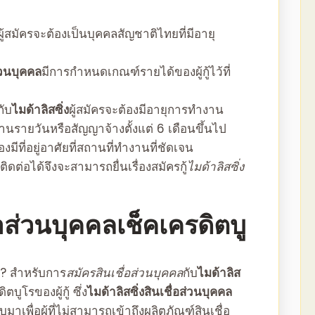
ผู้สมัครจะต้องเป็นบุคคลสัญชาติไทยที่มีอายุ
ส่วนบุคคล
มีการกำหนดเกณฑ์รายได้ของผู้กู้ไว้ที่
กับ
ไมด้าลิสซิ่ง
ผู้สมัครจะต้องมีอายุการทำงาน
านรายวันหรือสัญญาจ้างตั้งแต่ 6 เดือนขึ้นไป
องมีที่อยู่อาศัยที่สถานที่ทำงานที่ชัดเจน
่ติดต่อได้จึงจะสามารถยื่นเรื่องสมัครกู้
ไมด้าลิสซิ่ง
ื่อส่วนบุคคล
เช็คเครดิตบู
? สำหรับการ
สมัครสินเชื่อส่วนบุคคล
กับ
ไมด้าลิส
บูโรของผู้กู้ ซึ่ง
ไมด้าลิสซิ่งสินเชื่อส่วนบุคคล
บบมาเพื่อผู้ที่ไม่สามารถเข้าถึงผลิตภัณฑ์
สินเชื่อ