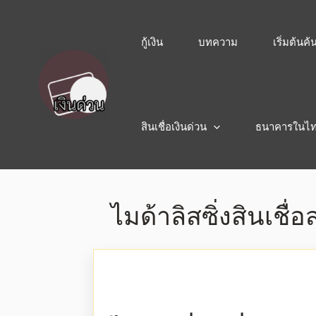
กู้เงิน
บทความ
เริ่มต้นค
สินเชื่อเงินด่วน
ธนาคารในไ
ไมด้าลิสซิ่งสินเชื่